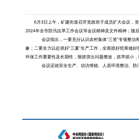
6月3日上午，矿建街道召开党政班子成员扩大会议，党
2024年全市防汛抗旱工作会议等会议精神及文件精神；随
会议指出，一要充分认识农村集体“三资”专项整治和
象；二要全力以赴抓好“三夏”生产工作，全面抓好统筹做
环保工作重要性及长期性，狠抓突出问题整改，抓早抓小，
会议还就安全生产、信访维稳、人居环境整治、防汛