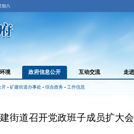
 星期六
环境
政府信息公开
互动交流
走
公开
-
矿建街道办事处
-
综合政务
-
工作信息
建街道召开党政班子成员扩大会