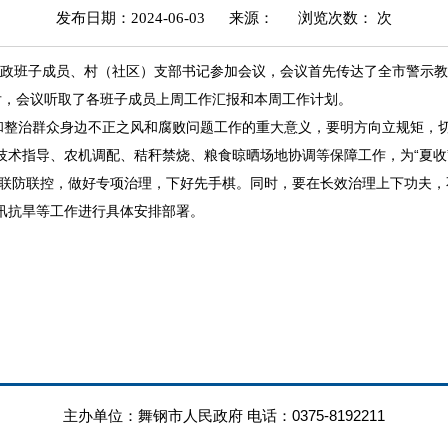
发布日期：2024-06-03
来源：
浏览次数：
次
政班子成员、村（社区）支部书记参加会议，会议首先传达了全市警示教育会
后，会议听取了各班子成员上周工作汇报和本周工作计划。
整治群众身边不正之风和腐败问题工作的重大意义，要明方向立规矩，
好技术指导、农机调配、秸秆禁烧、粮食晾晒场地协调等保障工作，为“夏
联防联控，做好专项治理，下好先手棋。同时，要在长效治理上下功夫，
抗旱等工作进行具体安排部署。
主办单位：舞钢市人民政府 电话：0375-8192211