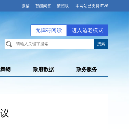
微信
智能问答
繁體版
本网站已支持IPV6
无障碍阅读
进入适老模式
进舞钢
政府数据
政务服务
议