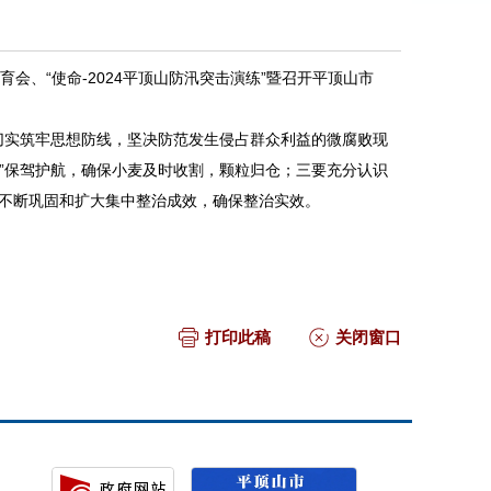
、“使命-2024平顶山防汛突击演练”暨召开平顶山市
切实筑牢思想防线，坚决防范发生侵占群众利益的微腐败现
收”保驾护航，确保小麦及时收割，颗粒归仓；三要充分认识
不断巩固和扩大集中整治成效，确保整治实效。
打印此稿
关闭窗口