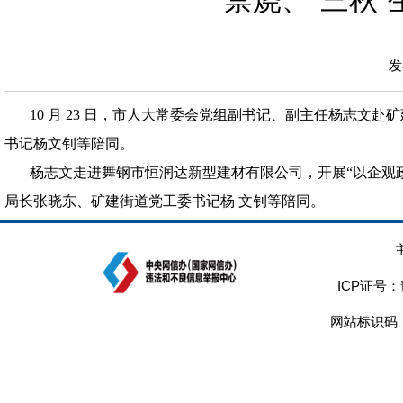
禁烧、“三秋
发
10 月 23 日，市人大常委会党组副书记、副主任杨志文赴
书记杨文钊等陪同。
杨志文走进舞钢市恒润达新型建材有限公司，开展“以企观
局长张晓东、矿建街道党工委书记杨
文钊等陪同。
ICP证号：
网站标识码：