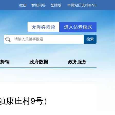
微信
智能问答
繁體版
本网站已支持IPV6
无障碍阅读
进入适老模式
进舞钢
政府数据
政务服务
镇康庄村9号）