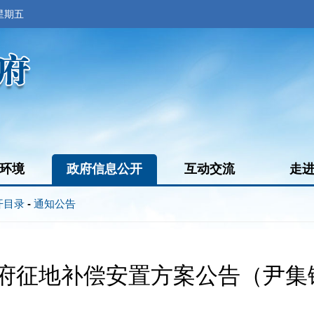
 星期五
环境
政府信息公开
互动交流
走
开目录
-
通知公告
府征地补偿安置方案公告（尹集