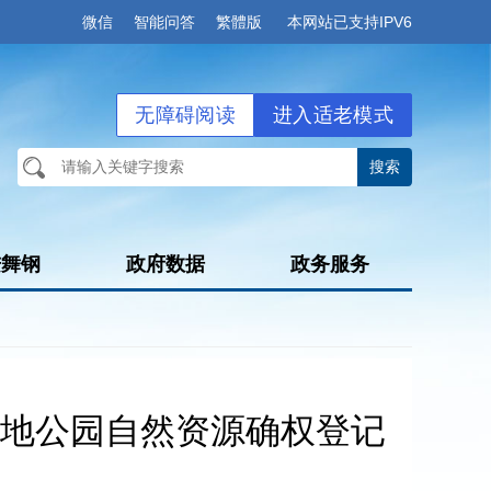
微信
智能问答
繁體版
本网站已支持IPV6
无障碍阅读
进入适老模式
进舞钢
政府数据
政务服务
地公园自然资源确权登记