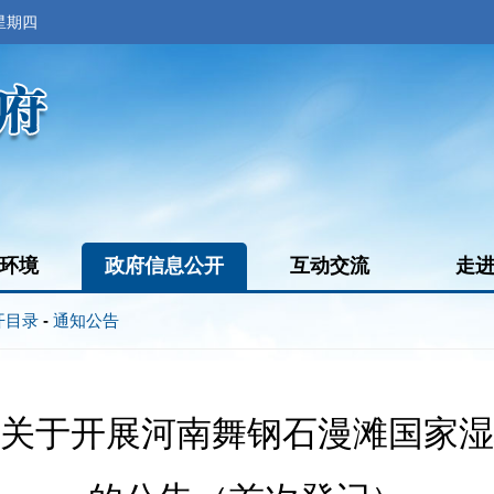
 星期四
环境
政府信息公开
互动交流
走
开目录
-
通知公告
关于开展河南舞钢石漫滩国家湿