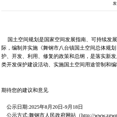
发
国
土空间规划是国家空间发展指南、可持续发
际，编制并实施《舞钢市八台镇国土空间总体规划（
护、开发、利用、修复的政策和总纲，是落实新发
类开发保护建设活动、实施国土空间用途管制和编
期待您的建议和意见
公示日期:2025年8月20日-9月18日
公示方式:舞钢市人民政府网站（
http://www.zgwg