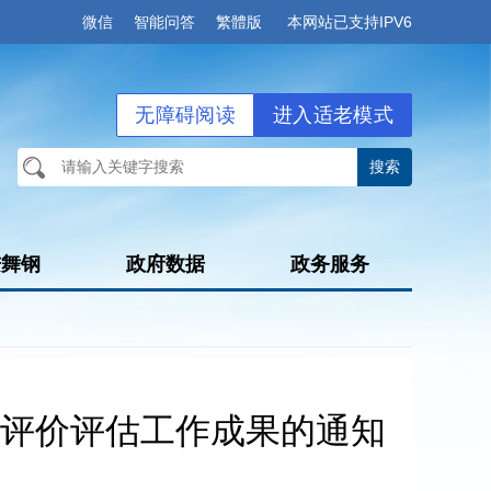
微信
智能问答
繁體版
本网站已支持IPV6
无障碍阅读
进入适老模式
进舞钢
政府数据
政务服务
评价评估工作成果的通知