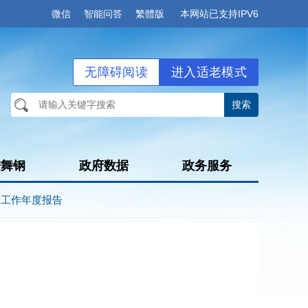
微信
智能问答
繁體版
本网站已支持IPV6
无障碍阅读
进入适老模式
进舞钢
政府数据
政务服务
开工作年度报告