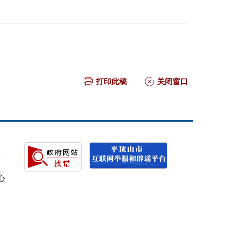
打印此稿
关闭窗口
号
心