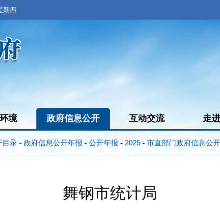
 星期四
环境
政府信息公开
互动交流
走
开目录
-
政府信息公开年报
-
公开年报
-
2025
-
市直部门政府信息公
舞钢市统计局