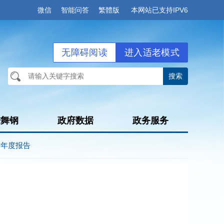
微信
智能问答
繁體版
本网站已支持IPV6
无障碍阅读
进入适老模式
进舞钢
政府数据
政务服务
作年度报告