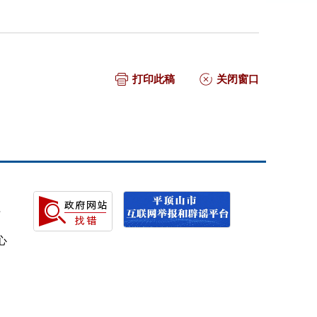
打印此稿
关闭窗口
号
心