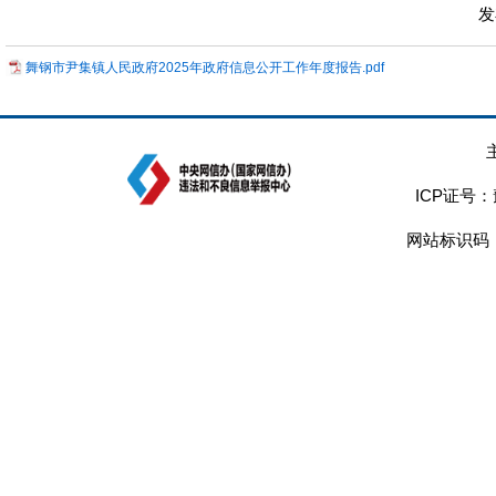
发
舞钢市尹集镇人民政府2025年政府信息公开工作年度报告.pdf
ICP证号：
网站标识码：