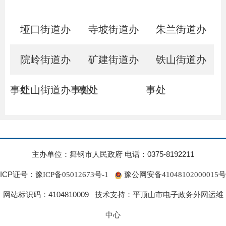
垭口街道办
寺坡街道办
朱兰街道办
事处
院岭街道办
事处
矿建街道办
事处
铁山街道办
事处
红山街道办事处
事处
事处
主办单位：舞钢市人民政府 电话：0375-8192211
ICP证号：
豫ICP备05012673号-1
豫公网安备41048102000015号
网站标识码：4104810009 技术支持：平顶山市电子政务外网运维
中心