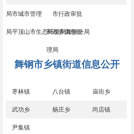
局
市城市管理
市行政审批
局
平顶山市生态环境局舞钢分局
和政务信息管
理局
舞钢市乡镇街道信息公开
枣林镇
八台镇
庙街乡
武功乡
杨庄乡
尚店镇
尹集镇