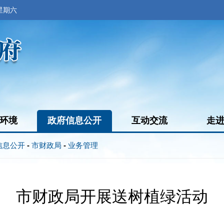
 星期六
环境
政府信息公开
互动交流
走
信息公开
-
市财政局
-
业务管理
市财政局开展送树植绿活动