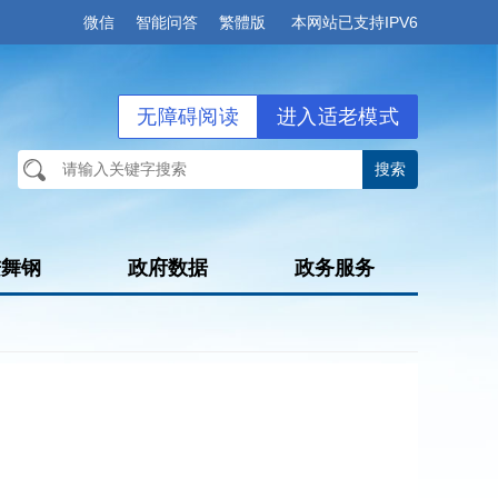
微信
智能问答
繁體版
本网站已支持IPV6
无障碍阅读
进入适老模式
进舞钢
政府数据
政务服务