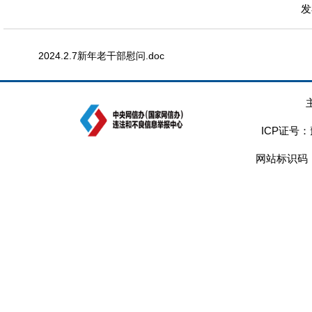
发
2024.2.7新年老干部慰问.doc
ICP证号：
网站标识码：