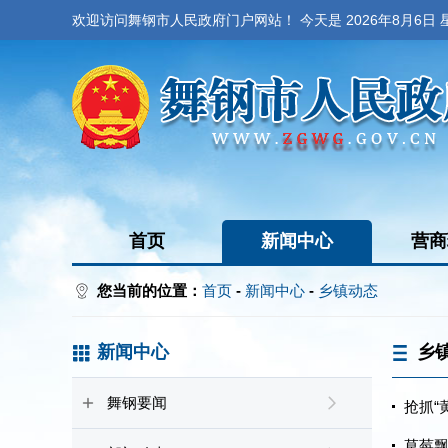
欢迎访问舞钢市人民政府门户网站！ 今天是
2026年8月6日
首页
新闻中心
营商
您当前的位置：
首页
-
新闻中心
-
乡镇动态
新闻中心
乡
舞钢要闻
抢抓“
草莓飘