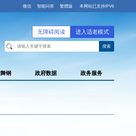
微信
智能问答
繁體版
本网站已支持IPV6
无障碍阅读
进入适老模式
进舞钢
政府数据
政务服务