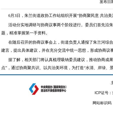
发布日期：
6月3日，朱兰街道政协工作站组织开展“协商聚民意 共治
活动分实地调研与协商议事两个阶段进行。委员们首先沿
题，精准掌握第一手资料。
在随后召开的协商议事会上，街道负责人通报了朱兰河综
建言，提出具体建议，并在充分交流中统一思想，形成协商议
据了解，相关部门将认真梳理吸纳委员建议，推动协商成果
点”，通过协商聚共识、以共治美环境，为打造“水清、岸绿、
ICP证号：
网站标识码：