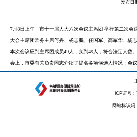
发布日期：
7月8日上午，市十一届人大六次会议主席团 举行第二次会
大会主席团常务主席何卉、杨志鹏、任国军、高军华、杨
本次会议应到主席团成员49人，实到49人，符合法定人
会上，市委有关负责同志介绍了提名各项候选人情况；会
ICP证号：
网站标识码：