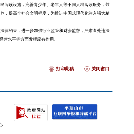
全民阅读设施，完善青少年、老年人等不同人群阅读服务，鼓
素养，提高全社会文明程度，为推进中国式现代化注入强大精
化法律约束，进一步加强行业监管和财会监督，严肃查处违法
经营水平等方面发挥应有作用。
打印此稿
关闭窗口
号
心