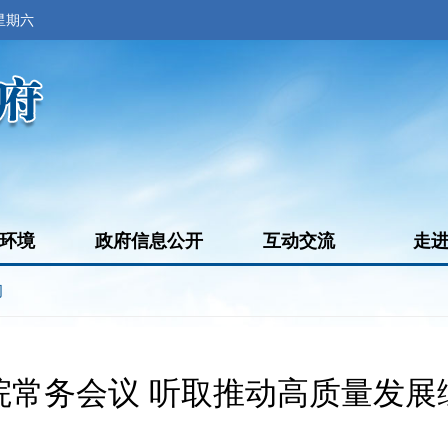
 星期六
环境
政府信息公开
互动交流
走
闻
院常务会议 听取推动高质量发展