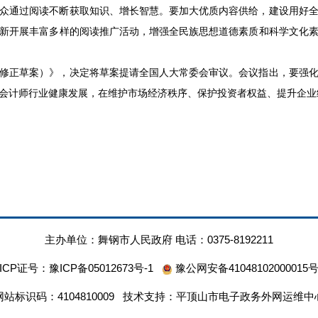
众通过阅读不断获取知识、增长智慧。要加大优质内容供给，建设用好
新开展丰富多样的阅读推广活动，增强全民族思想道德素质和科学文化
修正草案）》，决定将草案提请全国人大常委会审议。会议指出，要强
会计师行业健康发展，在维护市场经济秩序、保护投资者权益、提升企业
主办单位：舞钢市人民政府 电话：0375-8192211
ICP证号：
豫ICP备05012673号-1
豫公网安备41048102000015
网站标识码：4104810009 技术支持：平顶山市电子政务外网运维中