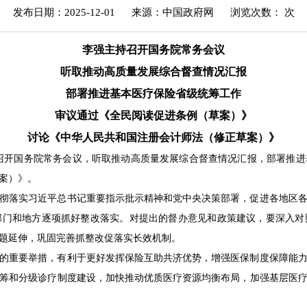
发布日期：2025-12-01
来源：中国政府网
浏览次数：
次
李强主持召开国务院常务会议
听取推动高质量发展综合督查情况汇报
部署推进基本医疗保险省级统筹工作
审议通过《全民阅读促进条例（草案）》
讨论《中华人民共和国注册会计师法（修正草案）》
日主持召开国务院常务会议，听取推动高质量发展综合督查情况汇报，部署
案）》。
彻落实习近平总书记重要指示批示精神和党中央决策部署，促进各地区
部门和地方逐项抓好整改落实。对提出的督办意见和政策建议，要深入对
题延伸，巩固完善抓整改促落实长效机制。
的重要举措，有利于更好发挥保险互助共济优势，增强医保制度保障能
筹和分级诊疗制度建设，加快推动优质医疗资源均衡布局，加强基层医