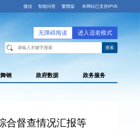
微信
智能问答
繁體版
本网站已支持IPV6
无障碍阅读
进入适老模式
进舞钢
政府数据
政务服务
综合督查情况汇报等