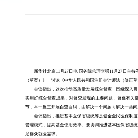
新华社北京11月27日电 国务院总理李强11月27
（草案）》，讨论《中华人民共和国注册会计师法（修正草
会议指出，这次推动高质量发展综合督查，围绕深入贯
实用好综合督查成果，对督查发现的主要问题，督促有关
节，举一反三开展自查自纠，由解决一个问题向解决一类问
会议指出，推进基本医保省级统筹是健全全民医保制度
管理模式，提高基金使用效率。要协调推进基本医保省级统
足群众就医需求。