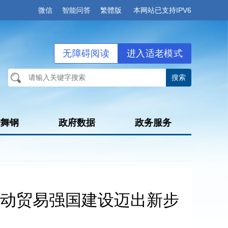
微信
智能问答
繁體版
本网站已支持IPV6
无障碍阅读
进入适老模式
进舞钢
政府数据
政务服务
动贸易强国建设迈出新步