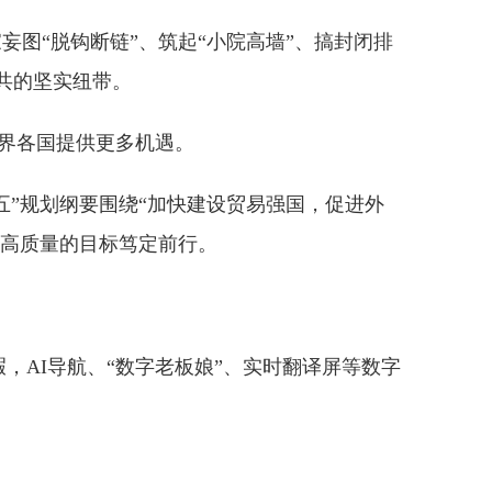
妄图“脱钩断链”、筑起“小院高墙”、搞封闭排
共的坚实纽带。
世界各国提供更多机遇。
五”规划纲要围绕“加快建设贸易强国，促进外
更高质量的目标笃定前行。
AI导航、“数字老板娘”、实时翻译屏等数字