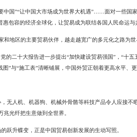
中国”“让中国大市场成为世界大机遇”……面对一些国家
动普惠包容的经济全球化，让贸易成为联结各国人民命运与
个国家和地区的主要贸易伙伴，越走越宽广的多元化之路为
，党的二十大报告进一步提出“加快建设贸易强国”，“十五
线图”与“施工表”清晰铺展，中国外贸正朝着更高水平、
，无人机、机器狗、机械外骨骼等科技产品令人应接不暇，
万兆光纤把生意做到全世界。
场的跃升蝶变，正是中国贸易创新发展的生动写照。