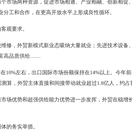
两个市场两种资源，促进市场相通、产业相融、创新相促
业分工和合作，在更高开放水平上形成良性循环。
的客观要求。
税维修，外贸新模式新业态吸纳大量就业；先进技术设备
富高品质供给……
持在10%左右，出口国际市场份额保持在14%以上。今年
。据测算，外贸主体直接和间接带动就业超过1.8亿人，约
模市场优势和超强供给能力优势进一步发挥，外贸在稳增
同体的务实举措。