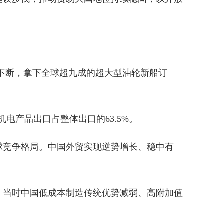
单不断，拿下全球超九成的超大型油轮新船订
机电产品出口占整体出口的63.5%。
球竞争格局。中国外贸实现逆势增长、稳中有
，当时中国低成本制造传统优势减弱、高附加值