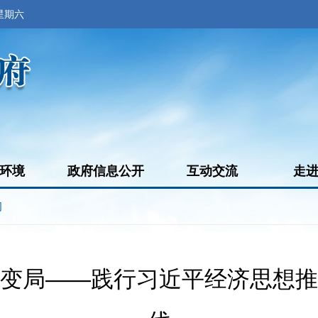
 星期六
环境
政府信息公开
互动交流
走
闻
变局——践行习近平经济思想推