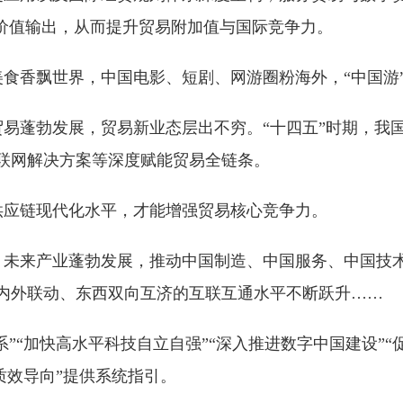
综合价值输出，从而提升贸易附加值与国际竞争力。
食香飘世界，中国电影、短剧、网游圈粉海外，“中国游”
易蓬勃发展，贸易新业态层出不穷。“十四五”时期，我国
联网解决方案等深度赋能贸易全链条。
供应链现代化水平，才能增强贸易核心竞争力。
、未来产业蓬勃发展，推动中国制造、中国服务、中国技
内外联动、东西双向互济的互联互通水平不断跃升……
系”“加快高水平科技自立自强”“深入推进数字中国建设”
质效导向”提供系统指引。