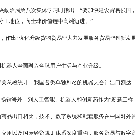
共中央政治局第八次集体学习时指出：“要加快建设贸易强
分工地位，向全球价值链中高端迈进。”
”，作出“优化升级货物贸易”“大力发展服务贸易”“创新
国机器人全面融入全球用户生活与产业升级。
总署统计，我国各类单独列名的机器人合计出口额达113
”畅销海外，到人工智能、机器人和创新药作为“新新三样
的商品出口相比，技术、数字系统和配套服务在中国对外
泛应用以及国际经贸规则体系深度重构，服务贸易与数字