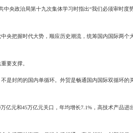
届中共中央政治局第十九次集体学习时指出“我们必须审时
党中央把握时代大势，顺应历史潮流，统筹国内国际两个
供重要支撑。
不是封闭的国内单循环。外贸是畅通国内国际双循环的关
0万亿元和45万亿元关口，年均增长7.1%，高技术产品进