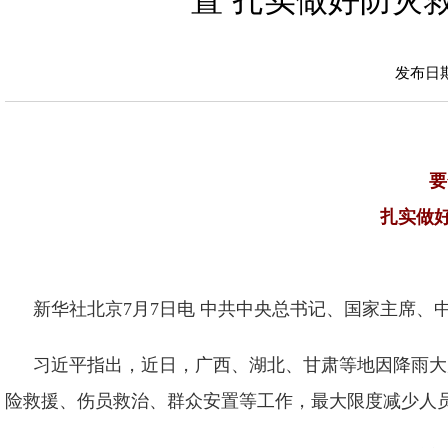
置 扎实做好防灾
发布日期：
要
扎实做
新华社北京7月7日电 中共中央总书记、国家主席
习近平指出，近日，广西、湖北、甘肃等地因降雨大
险救援、伤员救治、群众安置等工作，最大限度减少人