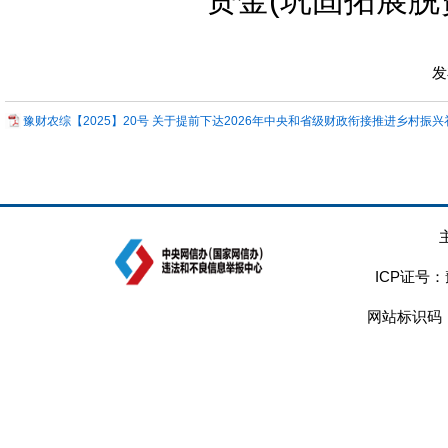
资金(巩固拓展
发
豫财农综【2025】20号 关于提前下达2026年中央和省级财政衔接推进乡村振兴
ICP证号：
网站标识码：