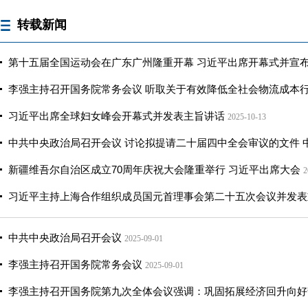
转载新闻
第十五届全国运动会在广东广州隆重开幕 习近平出席开幕式并宣
李强主持召开国务院常务会议 听取关于有效降低全社会物流成本
习近平出席全球妇女峰会开幕式并发表主旨讲话
2025-10-13
中共中央政治局召开会议 讨论拟提请二十届四中全会审议的文件 
新疆维吾尔自治区成立70周年庆祝大会隆重举行 习近平出席大会
2
习近平主持上海合作组织成员国元首理事会第二十五次会议并发表
中共中央政治局召开会议
2025-09-01
李强主持召开国务院常务会议
2025-09-01
李强主持召开国务院第九次全体会议强调：巩固拓展经济回升向好