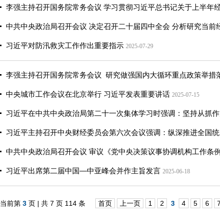
李强主持召开国务院常务会议 学习贯彻习近平总书记关于上半年
中共中央政治局召开会议 决定召开二十届四中全会 分析研究当前
习近平对防汛救灾工作作出重要指示
2025-07-29
李强主持召开国务院常务会议 研究做强国内大循环重点政策举措
中央城市工作会议在北京举行 习近平发表重要讲话
2025-07-15
习近平在中共中央政治局第二十一次集体学习时强调：坚持从抓作
习近平主持召开中央财经委员会第六次会议强调：纵深推进全国统
中共中央政治局召开会议 审议《党中央决策议事协调机构工作条例
习近平出席第二届中国—中亚峰会并作主旨发言
2025-06-18
当前第
3
页 | 共 7 页 114 条
首页
上一页
1
2
3
4
5
6