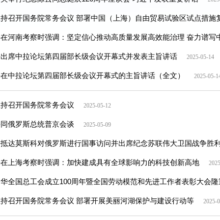
主持召开国务院常务会议 部署中国（上海）自由贸易试验区试点措施
平在河南考察时强调：坚定信心推动高质量发展高效能治理 奋力谱写
平出席中拉论坛第四届部长级会议开幕式并发表主旨讲话
2025-05-14
平在中拉论坛第四届部长级会议开幕式的主旨讲话（全文）
2025-05-1
主持召开国务院常务会议
2025-05-12
平同俄罗斯总统普京会谈
2025-05-09
抵达莫斯科对俄罗斯进行国事访问并出席纪念苏联伟大卫国战争胜利
平在上海考察时强调：加快建成具有全球影响力的科技创新高地
2025
华全国总工会成立100周年暨全国劳动模范和先进工作者表彰大会隆
持召开国务院常务会议 部署开展美丽河湖保护与建设行动等
2025-0