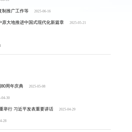
复制推广工作等
2025-06-16
中原大地推进中国式现代化新篇章
2025-05-21
4
80周年庆典
2025-05-08
-04-30
重举行 习近平发表重要讲话
2025-04-29
4-28