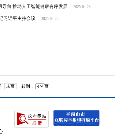
用导向 推动人工智能健康有序发展
2025-04-28
书记习近平主持会议
2025-04-25
页
末页
转到：
页
号
心