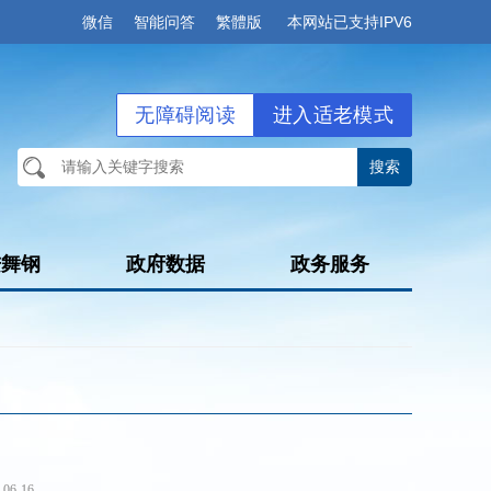
微信
智能问答
繁體版
本网站已支持IPV6
无障碍阅读
进入适老模式
进舞钢
政府数据
政务服务
-06-16