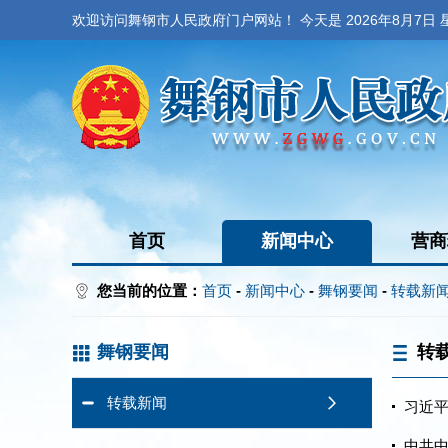
欢迎访问舞钢市人民政府门户网站！ 今天是
2026年8月7日
首页
新闻中心
营商
您当前的位置：
首页
-
新闻中心
-
舞钢要闻
-
转载新
舞钢要闻
转
转载新闻
习近
中共中