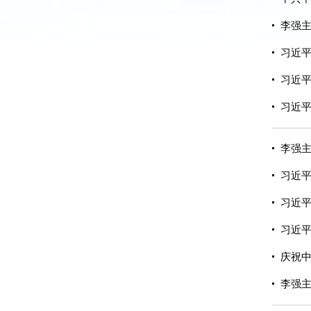
李强
习近
习近
习近
李强
习近
习近平
习近
庆祝中
李强主