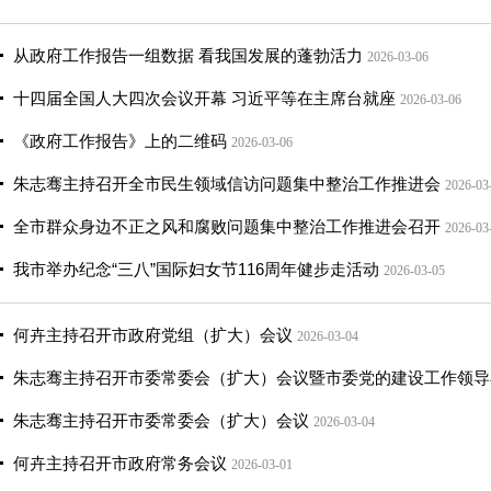
从政府工作报告一组数据 看我国发展的蓬勃活力
2026-03-06
十四届全国人大四次会议开幕 习近平等在主席台就座
2026-03-06
《政府工作报告》上的二维码
2026-03-06
朱志骞主持召开全市民生领域信访问题集中整治工作推进会
2026-03
全市群众身边不正之风和腐败问题集中整治工作推进会召开
2026-03
我市举办纪念“三八”国际妇女节116周年健步走活动
2026-03-05
何卉主持召开市政府党组（扩大）会议
2026-03-04
朱志骞主持召开市委常委会（扩大）会议暨市委党的建设工作领导
朱志骞主持召开市委常委会（扩大）会议
2026-03-04
何卉主持召开市政府常务会议
2026-03-01