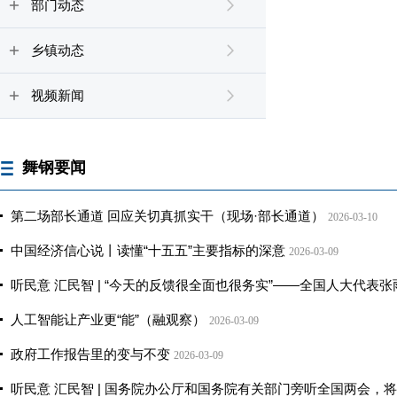
部门动态
乡镇动态
视频新闻
舞钢要闻
第二场部长通道 回应关切真抓实干（现场·部长通道）
2026-03-10
中国经济信心说丨读懂“十五五”主要指标的深意
2026-03-09
听民意 汇民智 | “今天的反馈很全面也很务实”——全国人大代
人工智能让产业更“能”（融观察）
2026-03-09
政府工作报告里的变与不变
2026-03-09
听民意 汇民智 | 国务院办公厅和国务院有关部门旁听全国两会，