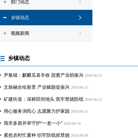
部门动态
乡镇动态
视频新闻
乡镇动态
尹集镇：麒麟瓜喜丰收 甜蜜产业助振兴
2026-06-15
文旅融合绘新景 产业赋能促振兴
2026-06-15
矿建街道：深耕田间地头 筑牢禁烧防线
2026-06-12
用心服务润民心 志愿聚力护家园
2026-06-11
我市多措并举守护“一老一小”
2026-06-10
紧抢农时忙夏种 织牢防线抓禁烧
2026-06-09